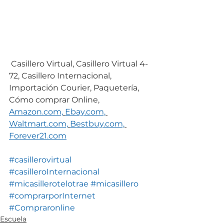
 Casillero Virtual, Casillero Virtual 4-
72, Casillero Internacional, 
Importación Courier, Paquetería, 
Cómo comprar Online, 
Amazon.com,
Ebay.com,
Waltmart.com,
Bestbuy.com,
Forever21.com
#casillerovirtual
#casilleroInternacional
#micasillerotelotrae
#micasillero
#comprarporInternet
#Compraronline
Escuela