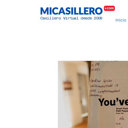
Casillero Virtual desde 2009
Inicio