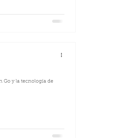
Go y la tecnología de