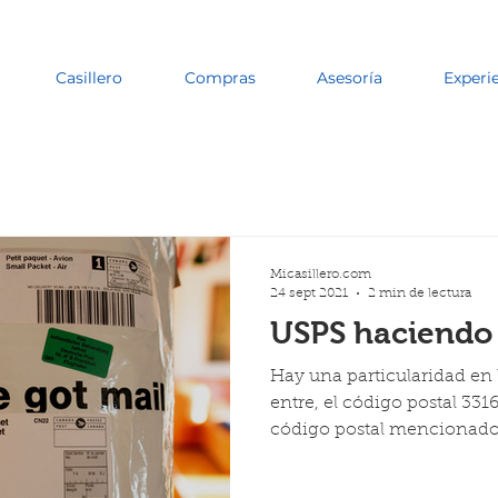
Casillero
Compras
Asesoría
Experi
Micasillero.com
24 sept 2021
2 min de lectura
USPS haciendo 
Hay una particularidad en 
entre, el código postal 331
código postal mencionado 