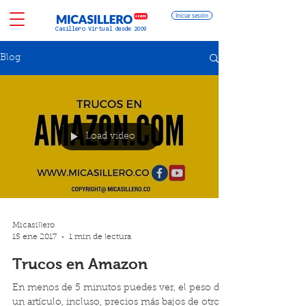
Iniciar sesión
Casillero Virtual desde 2009
Blog
Load video
Micasillero
15 ene 2017
1 min de lectura
Trucos en Amazon
En menos de 5 minutos puedes ver, el peso de
un artículo, incluso, precios más bajos de otros