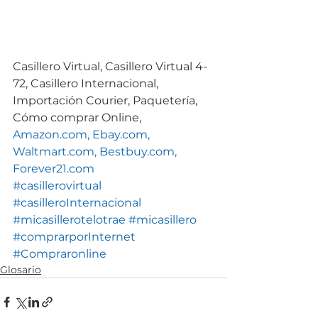
Casillero Virtual, Casillero Virtual 4-
72, Casillero Internacional, 
Importación Courier, Paquetería, 
Cómo comprar Online, 
Amazon.com,
Ebay.com,
Waltmart.com,
Bestbuy.com,
Forever21.com
#casillerovirtual
#casilleroInternacional
#micasillerotelotrae
#micasillero
#comprarporInternet
#Compraronline
Glosario