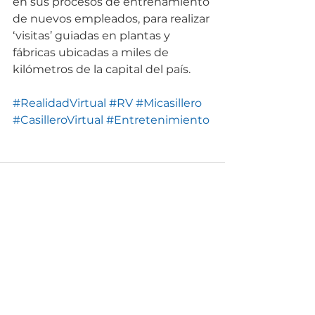
en sus procesos de entrenamiento 
de nuevos empleados, para realizar 
‘visitas’ guiadas en plantas y 
fábricas ubicadas a miles de 
kilómetros de la capital del país. 
#RealidadVirtual
#RV
#Micasillero
#CasilleroVirtual
#Entretenimiento
Ver todo
Entradas recientes