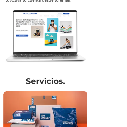
3. Activa tu cuenta desde tu email.
Servicios.