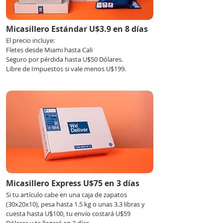
Micasillero Estándar U$3.9 en 8 días
El precio incluye:
Fletes desde Miami hasta Cali
Seguro por pérdida hasta U$50 Dólares.
Libre de Impuestos si vale menos U$199.
Micasillero Express U$75 en 3 días
Si tu artículo cabe en una caja de zapatos
(30x20x10), pesa hasta 1.5 kg o unas 3.3 libras y
cuesta hasta U$100, tu envío costará U$59